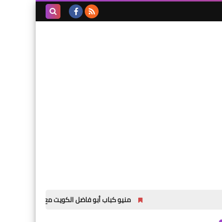
بحث هذه
المدونة
الإلكترونية
منيو كباب أبو فاضل الكويت مع الاسعار لجميع الفروع