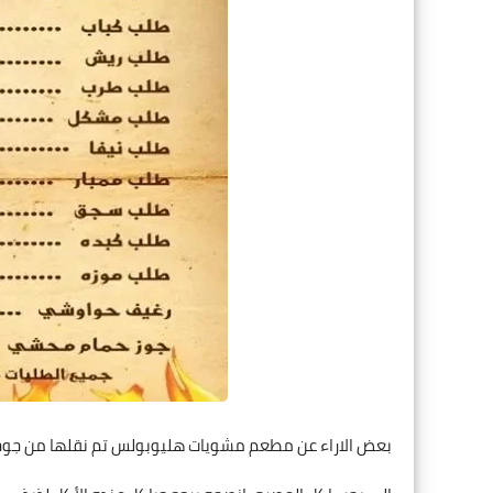
بعض الاراء عن مطعم مشويات هليوبولس تم نقلها من جوج