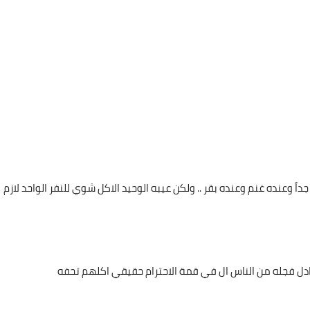
 وعنده غنم وعنده بقر .. ولكن عيبه الوحيد الاكل شوي للنفر الواحد لازم
 فجله من الناس ال في قمة الاحترام حقيقي اكلهم تحفه