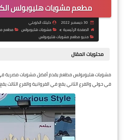
مطعم مشويات هليوبولس الكويت
30 ديسمبر 2022
دليلك الكويتي
الصفحة الرئيسية
مشويات هليوبولس
مطعم مش
منيو مطعم مشويات هليوبولس
محتويات المقال
مشويات هليوبولس مطعم يقدم أفضل مشويات مصرية فى الك
في حولي والفرع الثاني يقع في الفروانية والفرع الثالث يقع ف