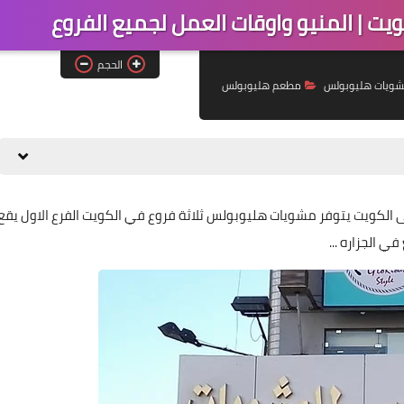
 | المنيو واوقات العمل لجميع الفروع
الحجم
ويات هليوبولس
مطعم هليوبولس
ويت يتوفر مشويات هليوبولس ثلاثة فروع في الكويت الفرع الاول يقع
ي الجزاره ...