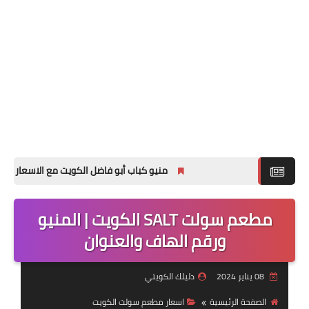
منيو كباب أبو فاضل الكويت مع الاسعار لجميع الفروع
مطعم سولت SALT الكويت | المنيو
ورقم الهاف والعنوان
08 يناير 2024
دليلك الكويتي
الصفحة الرئيسية
اسعار مطعم سولت الكويت