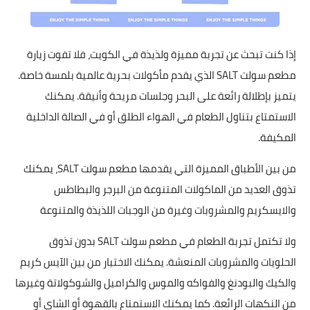
إذا كنت تبحث عن تجربة مميزة ولذيذة في الكويت، فلا تفوت زيارة
مطعم سولت SALT الذي يقدم مأكولات بحرية عالمية بلمسة خاصة.
يتميز بإطلالة رائعة على البحر وجلسات مريحة وأنيقة. يمكنك
الاستمتاع بتناول الطعام في الهواء الطلق أو في الصالة الداخلية
المكيفة.
من بين الأطباق المميزة التي يقدمها مطعم سولت SALT، يمكنك
تذوق العديد من الماكولات المتنوعة من البرجر والبطاطس
والايسكريم والمشروبات وغيرة من الوجبات اللذيذة والمتنوعة
ولا تكتمل تجربة الطعام في مطعم سولت SALT بدون تذوق
الحلويات والمشروبات المنعشة. يمكنك الاختيار من بين الآيس كريم
والكيك والبودنغ والفواكه والموس والكراميل والشوكولاتة وغيرها
من النكهات الرائعة. كما يمكنك الاستمتاع بالقهوة أو الشاي أو