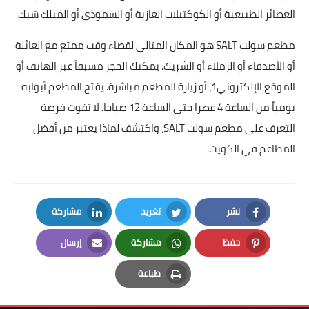
العصائر الطبيعية أو الكوكتيلات الغازية أو السموذي أو الميلك شيك.
مطعم سولت SALT هو المكان المثالي لقضاء وقت ممتع مع العائلة
أو الأصدقاء أو الزملاء أو الشريك. يمكنك الحجز مسبقاً عبر الهاتف أو
الموقع الإلكتروني1، أو زيارة المطعم مباشرة. يفتح المطعم أبوابه
يومياً من الساعة 4 عصرا حتى الساعة 12 صباحا. لا تفوت فرصة
التعرف على مطعم سولت SALT، واكتشف لماذا يعتبر من أفضل
المطاعم في الكويت.
نشر
تغريد
مشاركة
LinkedIn
Twitter
Facebook
حفظ
مشاركة
إرسال
Email
Whatsapp
Pinterest
طباعة
Print