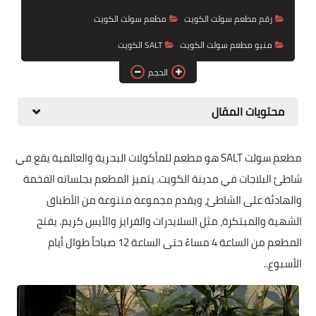
رقم مطعم سولت الكويت
مطعم سولت الكويت
منيو مطعم سولت الكويت
SALT الكويت
الحجم
محتويات المقال
مطعم سولت SALT هو مطعم للمأكولات البحرية والعالمية يقع في
شاطئ البلاجات في مدينة الكويت. يتميز المطعم بجلساته الفخمة
والهادئة على الشاطئ، ويقدم مجموعة متنوعة من الأطباق
الشهية والمبتكرة، مثل السلايدرات والفرايز والأيس كريم. يفتح
المطعم من الساعة 4 مساءً حتى الساعة 12 صباحاً طوال أيام
الأسبوع..