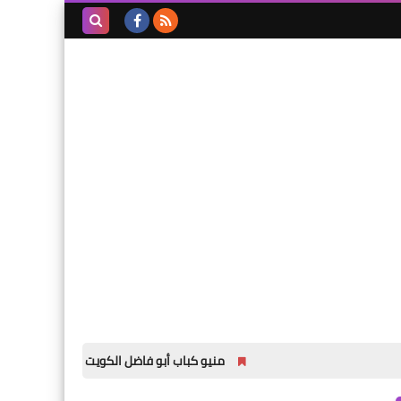
بحث هذه
المدونة
الإلكترونية
منيو كباب أبو فاضل الكويت مع الاسعار لجميع الفروع