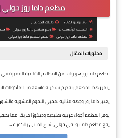
مطعم داما روز حولي | 
20 يونيو 2023
دليلك الكويتي
الصفحة الرئيسية
رقم مطعم داما روز حولي
مطع
مطعم داما روز حولي
منيو مطعم داما روز حولي
محتويات المقال
مطعم داما روز هو واحد من المطاعم الشامية المميزة في
يتميز هذا المطعم بتقديم تشكيلة واسعة من المأكولات ال
يعتبر داما روز وجهة مثالية لمحبي اللحوم المشوية والشاور
يوفر المطعم أجواء عربية تقليدية وديكورًا مريحًا، مما يضفي
يقع مطعم داما روز في حولي، شارع المثنى بالكويت ...