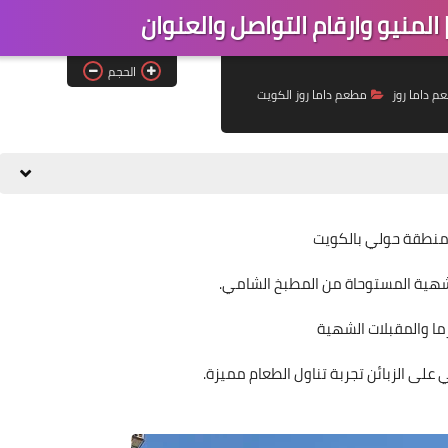
المنيو وارقام التواصل والعنوان
الحجم
م داما روز
مطعم داما روز الكويت
 منطقة حولي بالكويت
شهية المستوحاة من المطبخ الشامي.
ما والمقبلات الشهية
 على الزبائن تجربة تناول الطعام مميزة.