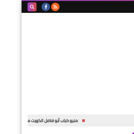
بحث هذه
المدونة
الإلكترونية
منيو كباب أبو فاضل الكويت مع الاسعار لجميع الفروع