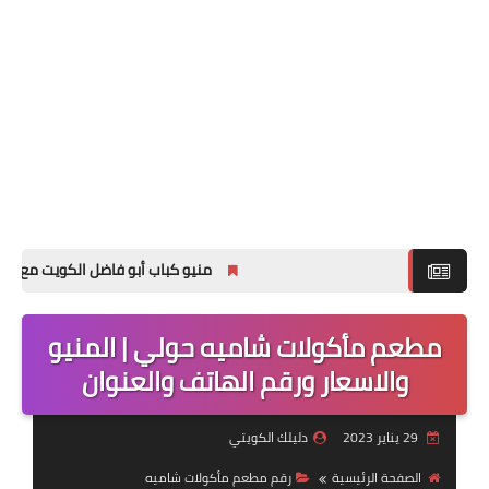
منيو كباب أبو فاضل الكويت مع الاسعار ل
مطعم مأكولات شاميه حولي | المنيو
والاسعار ورقم الهاتف والعنوان
29 يناير 2023
دليلك الكويتي
الصفحة الرئيسية
رقم مطعم مأكولات شاميه