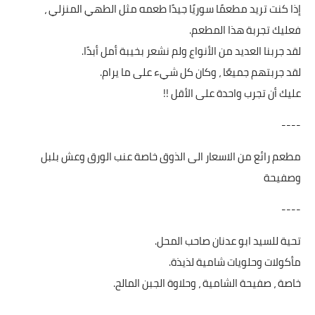
إذا كنت تريد مطعمًا سوريًا جيدًا طعمه مثل الطهي المنزلي ،
فعليك تجربة هذا المطعم.
لقد جربنا العديد من الأنواع ولم نشعر بخيبة أمل أبدًا.
لقد جربتهم جميعًا ، وكان كل شيء على ما يرام.
عليك أن تجرب واحدة على الأقل !!
----
مطعم رائع من الاسعار الى الذوق خاصة عنب الورق وعش بلبل
وصفيحة
----
تحية للسيد ابو عدنان صاحب المحل.
مأكولات وحلويات شامية لذيذة.
خاصة ، صفيحة الشامية ، وحلاوة الجبن المالح.
----