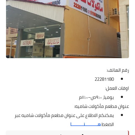
رقم الهاتف:
22281180
اوقات العمل:
يوميا، ٩:٠٠ص–١١:٠٠م
عنوان مطعم مأكولات شاميه:
يمكنكم الاطلاع على عنوان مطعم مأكولات شاميه عبر
الضغط
هــــــــــنــــــــــا