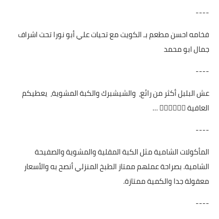
----
فخامه احسن مطعم بـ الكويت مع تحيات علي أبو نورا تحت اشراف
جمال ابو محمد
----
عش البلبل أكثر من رائع، والشيشبرك والكبة المشوية، يعطيكم
العافية 👍🏻👍🏻👍🏻 …
----
المأكولات الشامية مثل الكبة المقلية والمشوية والصفيحة
الشامية. بصراحة عملهم ممتاز الطبخ المنزلي أنصح به والأسعار
معقولة جدا والكمية ممتازة.
----