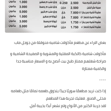
بعض الاراء عن مطعم مأكولات شاميه منوقلة من جوجل ماب:
مأكولات شامية كالكبة المقلية والمشوية و الصفيحة الشامية و
صراحة شغلهم ممتاز طبخ بيت أنصح به و الاسعار مناسبة جدا
والكمية ممتازة
----
إذا كنت تريد مطعمًا سوريًا جيدًا يتذوق طعمه تمامًا مثل طعامه
محلي الصنع ، فعليك تجربة هذا المطعم.
لقد جربنا الكثير من الأنواع ولم نشعر أبدًا بخيبة أمل.