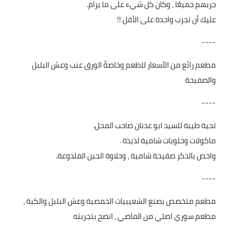
جربهم جميعًا ، وكان كل شيء على ما يرام.
عليك أن تجرب واحدة على الأقل !!
----
مطعم رائع من الأسعار للطعم وخاصةً الورق عنب وعش البلبل
والصفيحة
----
تحية طيبة للسيد ابو عدنان صاحب المحل.
ماكولات وحلويات شامية لذيذة .
واخص بالذكر صفيحة شامية ، وحلاوة الجبن الملدوعة.
----
مطعم متخصص بصنع الشعيبيات الحمصية وعش البلبل والكبة ،
مطعم سوري اصلي من الماضي ، انصح بتجربته