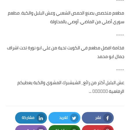
مطعم متخصص بصنع الحمص الشعبي وعش البلبل والكبة. مطعم
سوري أصلي من الماضي. أوصي بالمحاولة
----
فخامة افضل مطعم في الكويت تحية من علي ابو نورة تحت اشراف
جمال ابو محمد
----
عش البلبل أكثر من رائع ، الشيشبرك المشوي والكبة يعطيكم
الرفاهية 👍🏻👍🏻👍🏻 ...
نشر
تغريد
مشاركة
LinkedIn
Twitter
Facebook