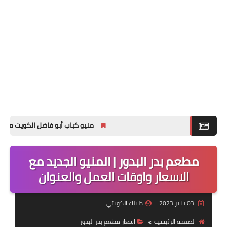
منيو كباب أبو فاضل الكويت مع الاسعا
مطعم بدر البدور | المنيو الجديد مع
الاسعار واوقات العمل والعنوان
03 يناير 2023
دليلك الكويتي
الصفحة الرئيسية
اسعار مطعم بدر البدور