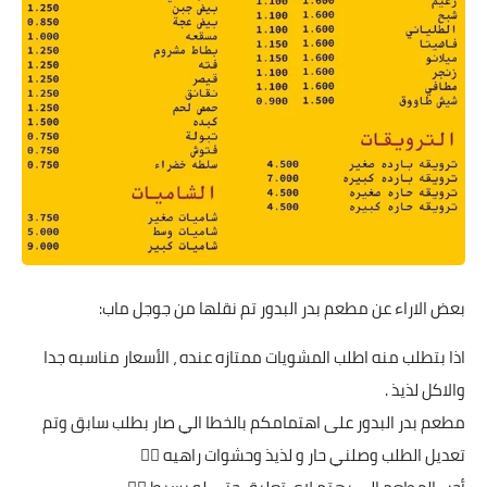
بعض الاراء عن مطعم بدر البدور تم نقلها من جوجل ماب:
اذا بتطلب منه اطلب المشويات ممتازه عنده ، الأسعار مناسبه جدا
والاكل لذيذ .
مطعم بدر البدور على اهتمامكم بالخطا الي صار بطلب سابق وتم
تعديل الطلب وصلني حار و لذيذ وحشوات راهيه 👌🏻