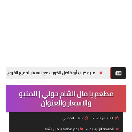
منيو كباب أبو فاضل الكويت مع الاسعار لجميع الفروع
منيو فرايديز 
مطعم يا مال الشام حولي | المنيو
والاسعار والعنوان
30 يناير 2023
دليلك الكويتي
الصفحة الرئيسية
رقم مطعم يا مال الشام