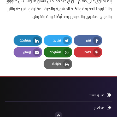
إنه يحتوي على طعام سوري جيد جدًا مثل الشاورما والشيش طاووق
والشاورما الخفيفة والكبة المشوية والكبة المقلية والفريكة والأرز
والدجاج المشوي واللحوم. يوجد أيضًا تبولة وفتوش.
نشر
تغريد
مشاركة
LinkedIn
Twitter
Facebook
حفظ
مشاركة
إرسال
Email
Whatsapp
Pinterest
طباعة
Print
منيو البيك
مطعم