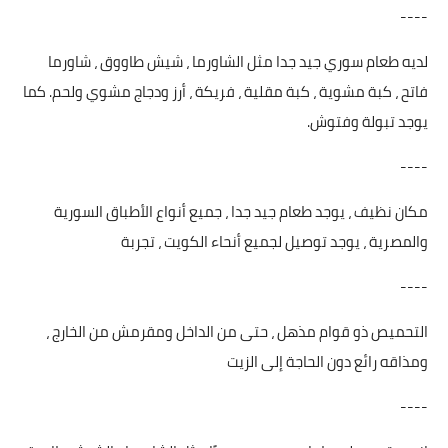
----
لديه طعام سوري جيد جدا مثل الشاورما ، شيش طاووق ، شاورما
فاتح ، كبة مشوية ، كبة مقلية ، فريكة ، أرز ودجاج مشوي ولحم. كما
يوجد تبولة وفتوش.
----
مكان نظيف ، يوجد طعام جيد جدا ، جميع أنواع الأطباق السورية
والمصرية ، يوجد توصيل لجميع أنحاء الكويت ، تجربة
----
التحميص ذو قوام مذهل ، حتى من الداخل ومقرمش من الخارج ،
ومذاقه رائع دون الحاجة إلى الزيت
----