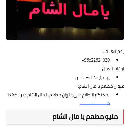
رقم الهاتف:
96522621020+
اوقات العمل:
يوميا، ١٢:٠٠م–٢:٠٠ص
عنوان مطعم يا مال الشام:
يمكنكم الاطلاع على عنوان مطعم يا مال الشام عبر الضغط
هـــــــــــنــــــــــا
منيو مطعم يا مال الشام