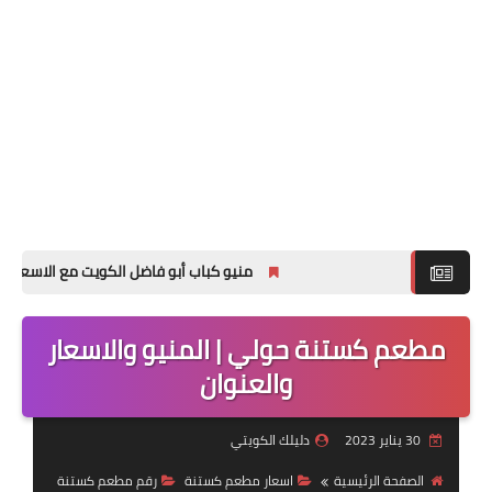
منيو كباب أبو فاضل الكويت مع الاسعار لجميع الفروع
مطعم كستنة حولي | المنيو والاسعار
والعنوان
30 يناير 2023
دليلك الكويتي
الصفحة الرئيسية
اسعار مطعم كستنة
رقم مطعم كستنة