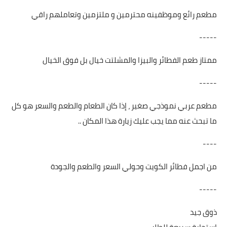
مطعم رائع وموظفينه محترمين و ملتزمين وتعاملهم راقي
-----
ممتاز طعم الفطائر والبيزا والمشلتت خيال بل فوق الخيال
-----
مطعم عربي نموذجي صغير ، إذا كان الطعام والطعم والسعر هو كل
ما تبحث عنه مما يجب عليك زيارة هذا المكان ..
----
من اجمل فطائر الكويت وحولي السعر والطعم والجودة
-----
ذوق جيد