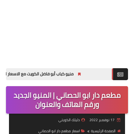
منيو كباب أبو فاضل الكويت مع الاسعار لجميع الفروع
مطعم دار ابو الحصاني | المنيو الجديد
ورقم الهاتف والعنوان
17 نوفمبر 2022
دليلك الكويتي
الصفحة الرئيسية
اسعار مطعم دار ابو الحصاني