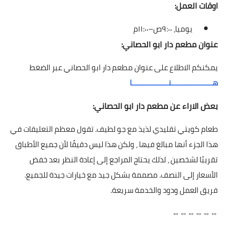
اوقات العمل:
يوميا، ٩:٠٠ص–١١:٠٠م
عنوان مطعم دار ابو الحصاني:
يمكنكم الاطلاع على عنوان مطعم دار ابو الحصاني عبر الضغط
هــــــــــــــــــــنــــــــــــــــــا
بعض الاراء عن مطعم دار ابو الحصاني:
طعام كويتي تقليدي لذيذ مع جو لطيف. تقول معظم التعليقات في
هذا الجزء أنها مبالغ فيها ، ولكن هذا ليس دقيقًا لأن جميع الأطباق
تقريبًا لشخصين ، لذلك يحتاج المراجع إلى إعادة النظر بعد خفض
الأسعار إلى النصف. مصممة بشكل جيد مع خيارات جيدة للجميع.
فريق العمل ودود والخدمة سريعة.
⇔⇔⇔⇔⇔⇔