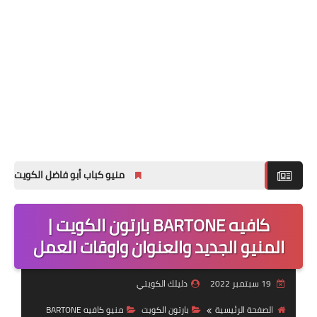
منيو كباب أبو فاضل الكويت مع الاسعار ل
كافيه BARTONE بارتون الكويت |
المنيو الجديد والعنوان واوقات العمل
19 سبتمبر 2022
دليلك الكويتي
الصفحة الرئيسية
بارتون الكويت
منيو كافيه BARTONE