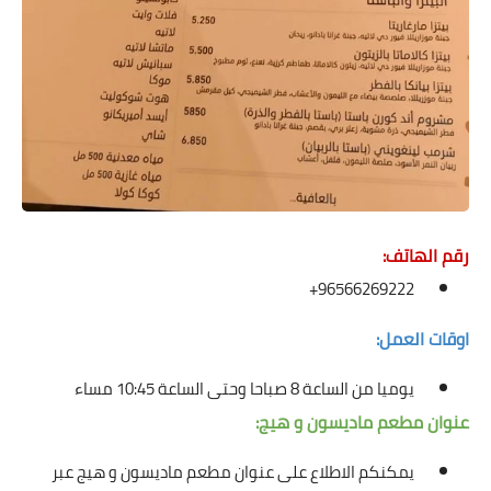
رقم الهاتف:
96566269222+
اوقات العمل:
يوميا من الساعة 8 صباحا وحتى الساعة 10:45 مساء
عنوان مطعم ماديسون و هيج:
يمكنكم الاطلاع على عنوان مطعم ماديسون و هيج عبر