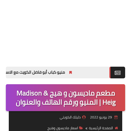
منيو كباب أبو فاضل الكويت مع الاسعار لجميع الفر
مطعم ماديسون و هيج Madison &
Heig | المنيو ورقم الهاتف والعنوان
29 يونيو 2022
دليلك الكويتي
الصفحة الرئيسية
اسعار ماديسون وهيج