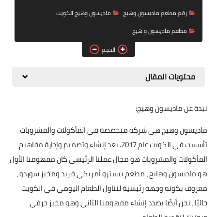
رقم مطعم ماديسون وهيج
ماديسون وهيج الكويت
مطعم ماديسون و هيج
الحجم
محتويات المقال
نبذة عن ماديسون وهيج:
ماديسون وهيج هي شركة متخصصة في المأكولات والمشروبات
تأسست في الكويت عام 2017. يعد إنشاء وتصميم وإدارة مفاهيم
المأكولات والمشروبات هو مجال عملنا الرئيسي كان مفهومنا الأول
هو ماديسون وهايج ، مطعم بيسترو أمريكي فريد ومخبز سوردو ،
معروف بكونه وجهة رئيسية لتناول الطعام اليومي في الكويت
حاليًا ، نحن أيضًا بصدد إنشاء مفهومنا الثاني وهو مخبز حرفي