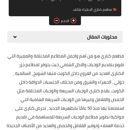
مطعم كناري الجهراء هاتف
الحجم
محتويات المقال
مطعم كناري هو من اهم واجمل المطاعم المختلفة والمميزة التي
تقوم بتقديم الوجبات والاكل الشامي حيث يتوفر لمطاعم جزر
الكناري العديد من الفروع داخل الكويت منها الشويخ ، السالمية ،
حولي ، الجهراء والشرق ومن مختلف الجنسيات الذواقة داخل
الكويت. يقدم كناري الوجبات السريعة والوجبات المختلفة مثل
الحمص والفلافل وغيرها من الوجبات السريعة الشامية التي
استمتعنا بها منذ 50 عامًا بمظهرها الجديد ، تحرص كناري على
مواكبة تطوير مطاعم الوجبات السريعة للمساهمة في تقديم
خدمة العملاء وتوفير الفلافل والحمص والعديد من الأصناف الجديدة