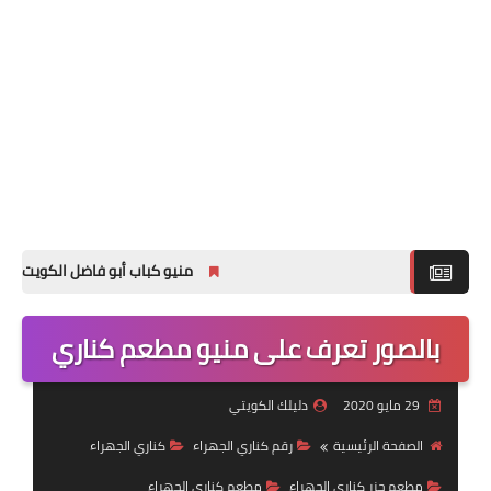
منيو كباب أبو فاضل الكويت مع الاسع
بالصور تعرف على منيو مطعم كناري
29 مايو 2020
دليلك الكويتي
الصفحة الرئيسية
رقم كناري الجهراء
كناري الجهراء
مطعم جزر كناري الجهراء
مطعم كناري الجهراء