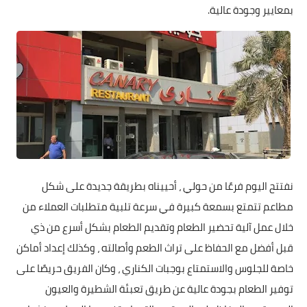
بمعايير وجودة عالية.
نفتتح اليوم فرعًا من حولي ، أحييناه بطريقة جديدة على شكل
مطاعم تتمتع بسمعة كبيرة في سرعة تلبية متطلبات العملاء من
خلال عمل آلية تحضير الطعام وتقديم الطعام بشكل أسرع من ذي
قبل أفضل مع الحفاظ على تراث الطعم وأصالته ، وكذلك إعداد أماكن
خاصة للجلوس والاستمتاع بوجبات الكناري ، وكان الفريق حريصًا على
توفير الطعام بجودة عالية عن طريق تعبئة الشطيرة والعيون